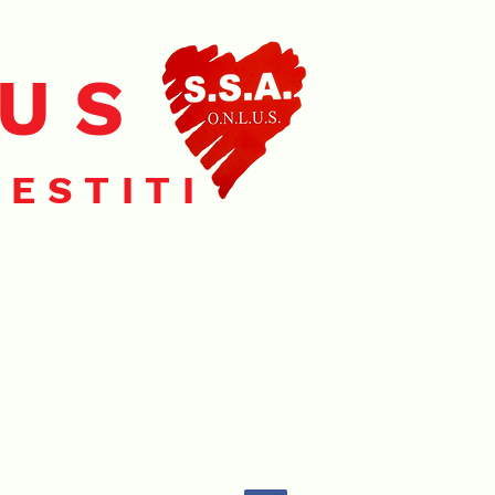
LUS
ESTITI