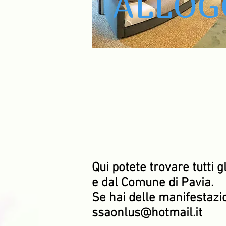
ALLOG
Qui potete trovare tutti g
e dal Comune di Pavia.
Se hai delle manifestazio
ssaonlus@hotmail.it