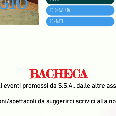
GIO
VOLONTARIATO
CONTATTI
BACHECA
li eventi promossi da S.S.A., dalle altre ass
ni/spettacoli da suggerirci scrivici alla n