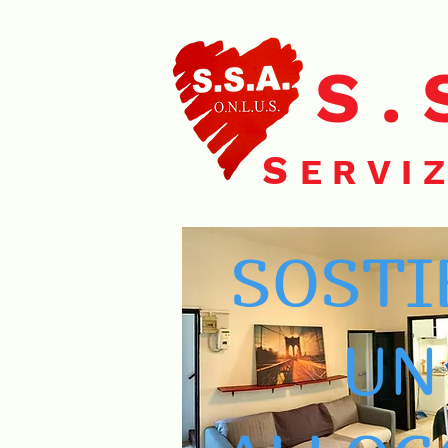
S.
S
ERVIZ
SOSTI
UN