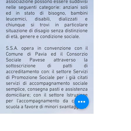
associazione possono essere suddivisi
nelle seguenti categorie: anziani soli
ed in stato di bisogno, bambini
leucemici, disabili, dializzati e
chiunque si trovi in particolare
situazione di disagio senza distinzione
di età, genere e condizione sociale.
S.S.A. opera in convenzione con il
Comune di Pavia ed il Consorzio
Sociale Pavese attraverso la
sottoscrizione di patti di
accreditamento con: il settore Servizi
di Promozione Sociale per i già citati
servizi di accompagnamento sociale
semplice, consegna pasti e assistenza
domiciliare; con il settore Istruzione
per l'accompagnamento da casa a
scuola a favore di minori svantaggiati.
Sono state, inoltre, stipulate
convenzioni che prevedono
l’erogazione dei propri servizi a